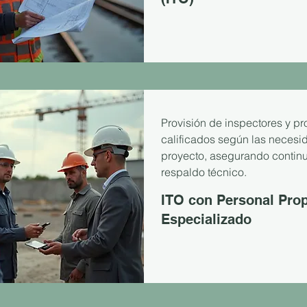
Provisión de inspectores y pr
calificados según las necesi
proyecto, asegurando contin
respaldo técnico.
ITO con Personal Pro
Especializado