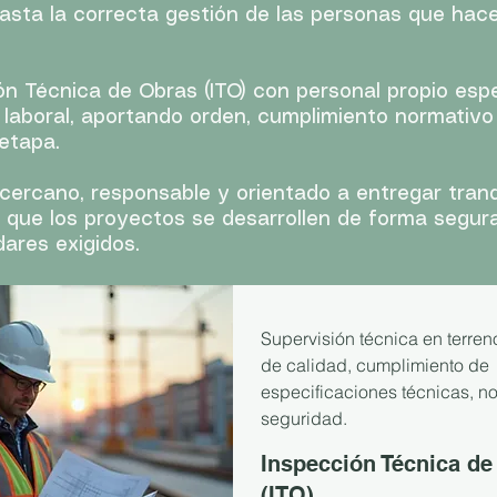
asta la correcta gestión de las personas que hace
n Técnica de Obras (ITO) con personal propio espe
laboral, aportando orden, cumplimiento normativo
etapa.
ercano, responsable y orientado a entregar tranq
 que los proyectos se desarrollen de forma segura
dares exigidos.
Supervisión técnica en terreno
de calidad, cumplimiento de
especificaciones técnicas, no
seguridad.
Inspección Técnica de
(ITO)