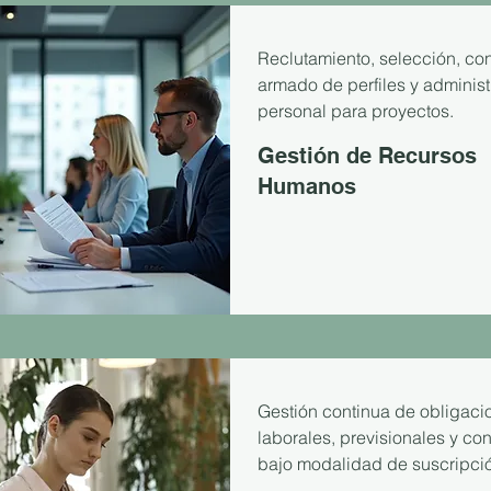
Reclutamiento, selección, con
armado de perfiles y adminis
personal para proyectos.
Gestión de Recursos
Humanos
Gestión continua de obligaci
laborales, previsionales y con
bajo modalidad de suscripci