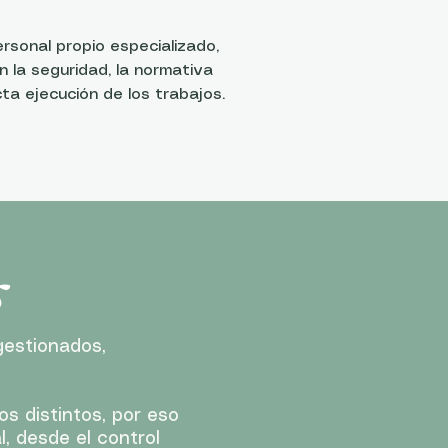
rsonal propio especializado,
 la seguridad, la normativa
cta ejecución de los trabajos.
s
gestionados,
 distintos, por eso
, desde el control