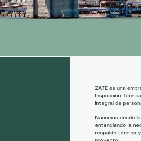
ZATE es una empre
Inspección Técnica
integral de person
Nacemos desde la 
entendiendo la ne
respaldo técnico y
proyecto.