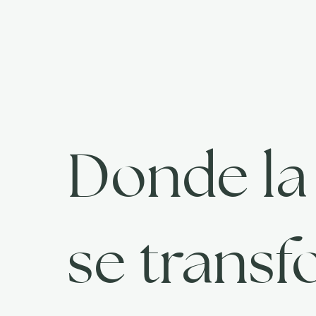
Donde l
se transf