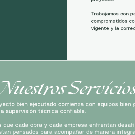
Trabajamos con pe
comprometidos con
vigente y la corre
Nuestros Servicio
ecto bien ejecutado comienza con equipos bien 
a supervisión técnica confiable.
que cada obra y cada empresa enfrentan desafíos
están pensados para acompañar de manera integral