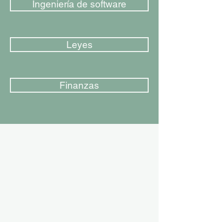
Ingeniería de software
Leyes
Finanzas
Email
cotizacion@zate.cl