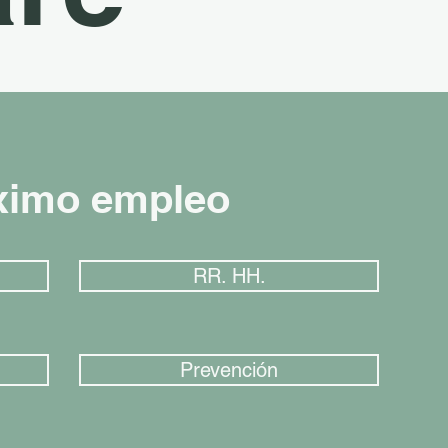
ximo empleo
RR. HH.
Prevención