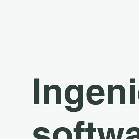
Ingeni
softw