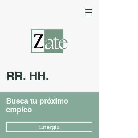
RR. HH.
Busca tu próximo
empleo
Energía