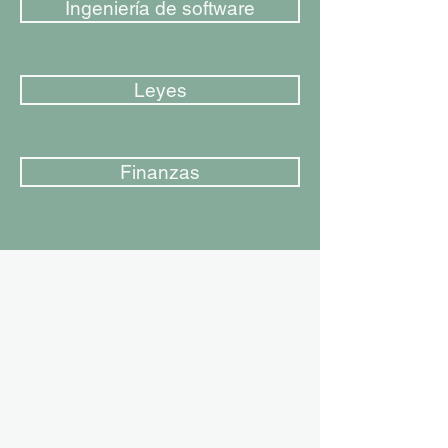
Ingeniería de software
Leyes
Finanzas
Email
cotizacion@zate.cl