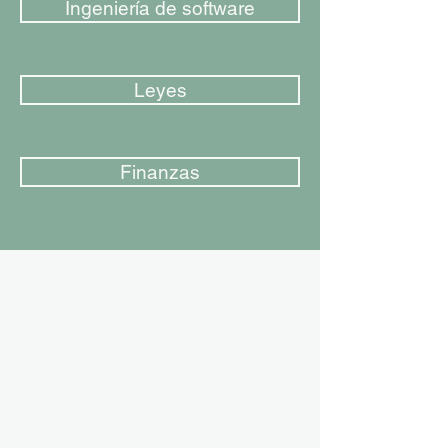
Ingeniería de software
Leyes
Finanzas
Email
cotizacion@zate.cl