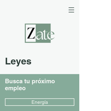
Leyes
Busca tu próximo
empleo
Energía