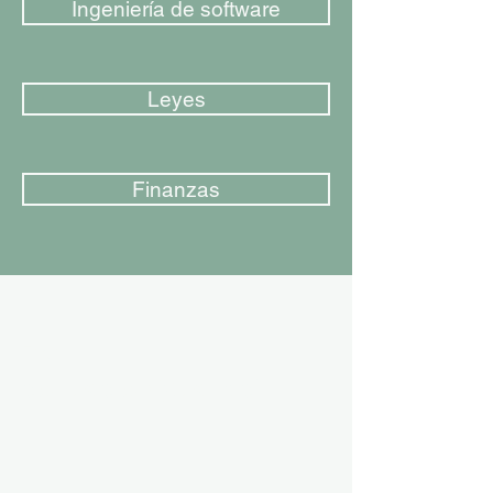
Ingeniería de software
Leyes
Finanzas
Email
cotizacion@zate.cl